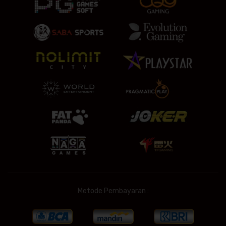
Metode Pembayaran :