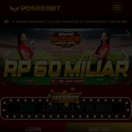
CEK NOMOR REKENING TUJUAN TRANSFER DI FORM DEPOSIT UNTUK MENGINDAR
IDR
120,561,877,149
LOGIN
DAFTAR