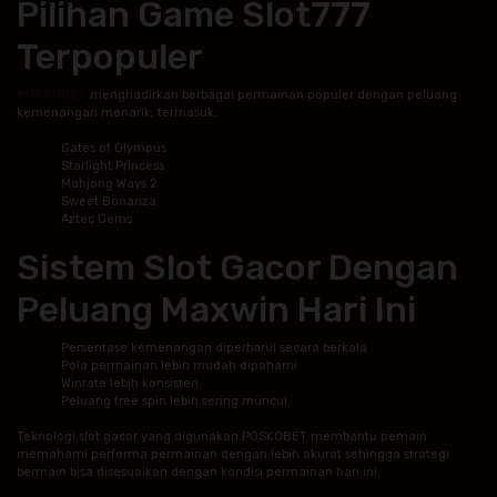
Pilihan Game Slot777
Terpopuler
POSKOBET
menghadirkan berbagai permainan populer dengan peluang
kemenangan menarik, termasuk:
Gates of Olympus
Starlight Princess
Mahjong Ways 2
Sweet Bonanza
Aztec Gems
Sistem Slot Gacor Dengan
Peluang Maxwin Hari Ini
Persentase kemenangan diperbarui secara berkala
Pola permainan lebih mudah dipahami
Winrate lebih konsisten
Peluang free spin lebih sering muncul
Teknologi slot gacor yang digunakan POSKOBET membantu pemain
memahami performa permainan dengan lebih akurat sehingga strategi
bermain bisa disesuaikan dengan kondisi permainan hari ini.