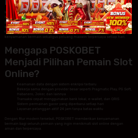
Lebih Konsisten
Industri permainan slot online terus berkembang pesat, dan
POSKOBET
hadir sebagai platform resmi bandar slot online gacor yang menghadirkan
pengalaman bermain yang modern, stabil, dan mudah diakses. Dengan
sistem permainan yang responsif, tampilan ringan, serta dukungan teknologi
terbaru,
POSKOBET
menjadi pilihan utama bagi pemain yang mencari
kenyamanan bermain sekaligus peluang maxwin terpercaya setiap hari.
Mengapa POSKOBET
Menjadi Pilihan Pemain Slot
Online?
Keamanan data dengan sistem enkripsi terbaru
Bekerja sama dengan provider besar seperti Pragmatic Play, PG Soft,
Habanero, Joker, dan lainnya
Transaksi cepat menggunakan bank lokal, e-wallet, dan QRIS
Sistem permainan gacor yang diperbarui setiap hari
Layanan pelanggan aktif 24 jam tanpa batas waktu
Dengan fitur modern tersebut, POSKOBET memberikan kenyamanan
bermain bagi seluruh pemain yang ingin menikmati slot online dengan
aman dan terpercaya.