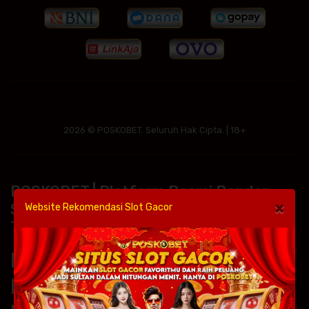
2026 © POSKOBET. Seluruh Hak Cipta. | 18+
POSKOBET | Platform Resmi Bandar
×
Slot Online Gacor Gampang Maxwin
Website Rekomendasi Slot Gacor
Terpercaya Hari Ini
Platform Resmi Slot Online
Dengan Peluang Maxwin