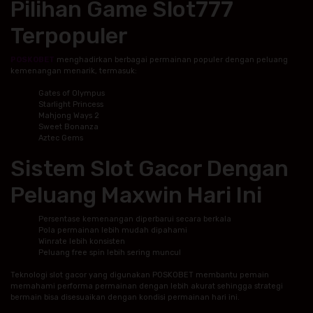
Pilihan Game Slot777
Terpopuler
POSKOBET
menghadirkan berbagai permainan populer dengan peluang
kemenangan menarik, termasuk:
Gates of Olympus
Starlight Princess
Mahjong Ways 2
Sweet Bonanza
Aztec Gems
Sistem Slot Gacor Dengan
Peluang Maxwin Hari Ini
Persentase kemenangan diperbarui secara berkala
Pola permainan lebih mudah dipahami
Winrate lebih konsisten
Peluang free spin lebih sering muncul
Teknologi slot gacor yang digunakan POSKOBET membantu pemain
memahami performa permainan dengan lebih akurat sehingga strategi
bermain bisa disesuaikan dengan kondisi permainan hari ini.