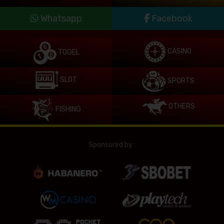
Whatsapp
Facebook
CASINO
TOGEL
SLOT
SPORTS
OTHERS
FISHING
Sponsored by :