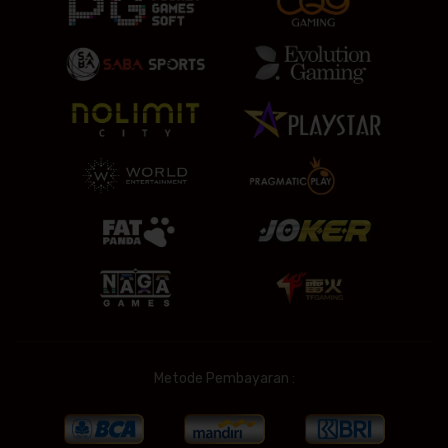
Metode Pembayaran :