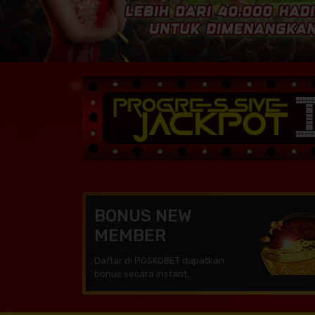
BONUS NEW
MEMBER
Daftar di POSKOBET dapatkan
bonus secara instant.