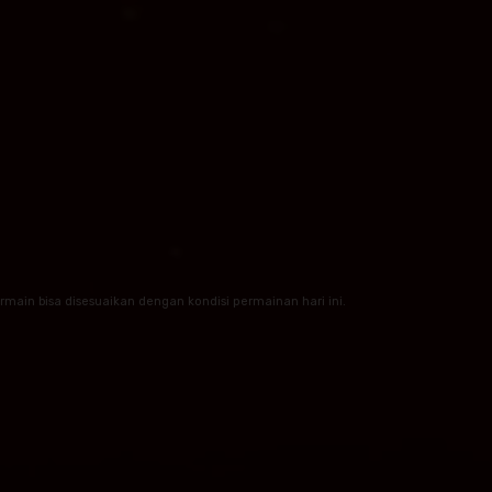
in bisa disesuaikan dengan kondisi permainan hari ini.