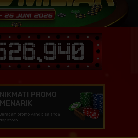
527,451
NIKMATI PROMO
MENARIK
Beragam promo yang bisa anda
dapatkan.