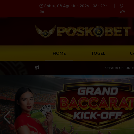
Sabtu, 08 Agustus 2026 06 : 29 :
|
37
WA
HOME
TOGEL
C
KEPADA SELURUH MEMBER S