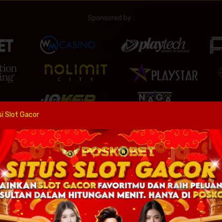
Sponsored by :
i Slot Gacor
Metode Pembayaran :