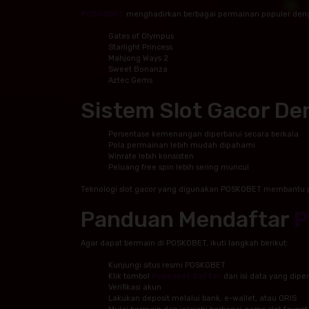
POSKOBET
menghadirkan berbagai permainan populer den
Gates of Olympus
Starlight Princess
Mahjong Ways 2
Sweet Bonanza
Aztec Gems
Sistem Slot Gacor De
Persentase kemenangan diperbarui secara berkala
Pola permainan lebih mudah dipahami
Winrate lebih konsisten
Peluang free spin lebih sering muncul
Teknologi slot gacor yang digunakan POSKOBET membantu pe
Panduan Mendaftar
P
Agar dapat bermain di POSKOBET, ikuti langkah berikut:
Kunjungi situs resmi POSKOBET
Klik tombol
Poskobet Daftar
dan isi data yang dipe
Verifikasi akun
Lakukan deposit melalui bank, e-wallet, atau QRIS