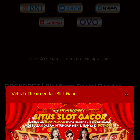
2026 © POSKOBET. Seluruh Hak Cipta. | 18+
POSKOBET | Platform Resmi Bandar
×
Slot Online Gacor Gampang Maxwin
Website Rekomendasi Slot Gacor
Terpercaya Hari Ini
Platform Resmi Slot Online
Dengan Peluang Maxwin