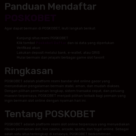
Panduan Mendaftar
POSKOBET
Agar dapat bermain di POSKOBET, ikuti langkah berikut:
Kunjungi situs resmi POSKOBET
Klik tombol
Poskobet Daftar
dan isi data yang diperlukan
Verifikasi akun
Lakukan deposit melalui bank, e-wallet, atau QRIS
Mulai bermain dan jelajahi berbagai game slot favorit
Ringkasan
POSKOBET adalah platform resmi bandar slot online gacor yang
menyediakan pengalaman bermain stabil, aman, dan mudah diakses.
Dengan pilihan permainan lengkap, sistem transaksi cepat, dan peluang
maxwin terpercaya, POSKOBET menjadi pilihan terbaik bagi pemain yang
ingin bermain slot online dengan nyaman hari ini.
Tentang POSKOBET
POSKOBET adalah platform resmi slot online terpercaya yang menyediakan
ribuan permainan slot, live casino, arcade, sports, dan togel online. Sebagai
salah satu situs terlengkap di kelasnya, POSKOBET berkomitmen