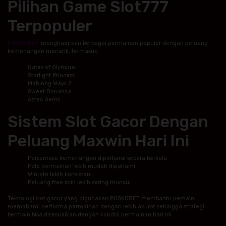
Pilihan Game Slot777
Terpopuler
POSKOBET
menghadirkan berbagai permainan populer dengan peluang
kemenangan menarik, termasuk:
Gates of Olympus
Starlight Princess
Mahjong Ways 2
Sweet Bonanza
Aztec Gems
Sistem Slot Gacor Dengan
Peluang Maxwin Hari Ini
Persentase kemenangan diperbarui secara berkala
Pola permainan lebih mudah dipahami
Winrate lebih konsisten
Peluang free spin lebih sering muncul
Teknologi slot gacor yang digunakan POSKOBET membantu pemain
memahami performa permainan dengan lebih akurat sehingga strategi
bermain bisa disesuaikan dengan kondisi permainan hari ini.