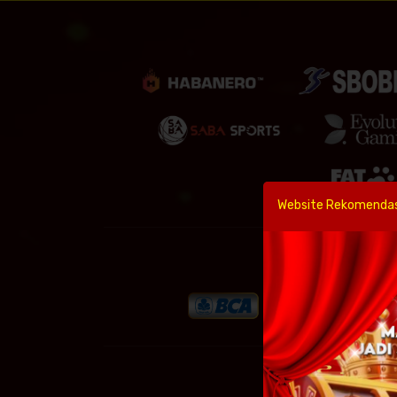
Website Rekomendas