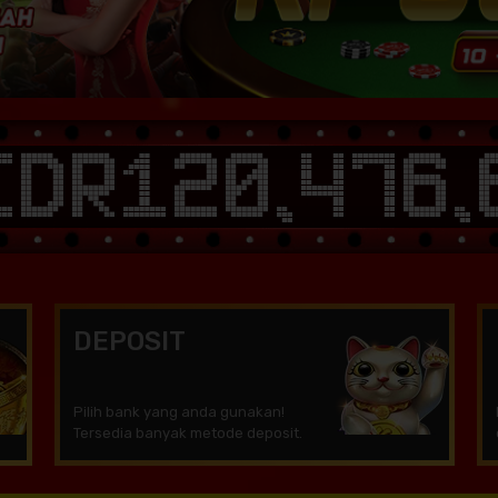
IDR
120,476,
DEPOSIT
Pilih bank yang anda gunakan!
Tersedia banyak metode deposit.