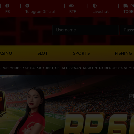
|
|
|
|
|
P
FB
TelegramOfficial
RTP
Livechat
TOGE
ASINO
SLOT
SPORTS
FISHING
ER SETIA POSKOBET, SELALU SENANTIASA UNTUK MENGECEK NOMOR REKENING 