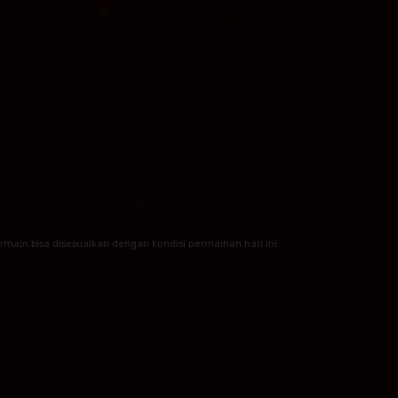
in bisa disesuaikan dengan kondisi permainan hari ini.