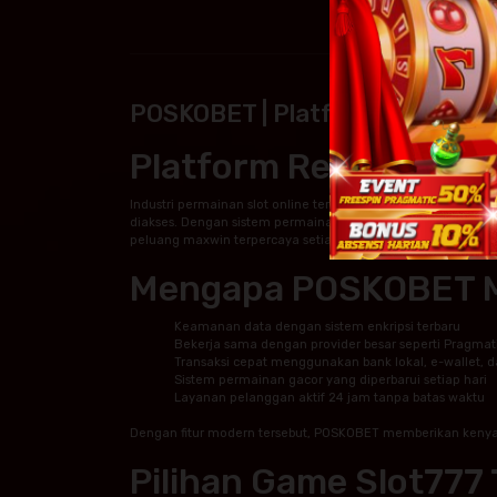
2026 © POSKOBET
POSKOBET | Platform Resmi Ban
Platform Resmi Slot 
Industri permainan slot online terus berkembang pesat, dan
diakses. Dengan sistem permainan yang responsif, tampilan 
peluang maxwin terpercaya setiap hari.
Mengapa POSKOBET Men
Keamanan data dengan sistem enkripsi terbaru
Bekerja sama dengan provider besar seperti Pragmatic
Transaksi cepat menggunakan bank lokal, e-wallet, 
Sistem permainan gacor yang diperbarui setiap hari
Layanan pelanggan aktif 24 jam tanpa batas waktu
Dengan fitur modern tersebut, POSKOBET memberikan kenya
Pilihan Game Slot777